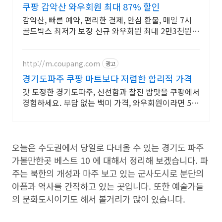
쿠팡 감악산 와우회원 최대 87% 할인
감악산, 빠른 예약, 편리한 결제, 안심 환불, 매일 7시
골드박스 최저가 보장 신규 와우회원 최대 2만3천원
쿠폰팩+5% 추가적립 혜택! 여행도 이제 쿠팡에서!
http://m.coupang.com
광고
경기도파주 쿠팡 마트보다 저렴한 합리적 가격
갓 도정한 경기도파주, 신선함과 찰진 밥맛을 쿠팡에서
경험하세요. 부담 없는 백미 가격, 와우회원이라면 5%
캐시적립까지!
오늘은 수도권에서 당일로 다녀올 수 있는 경기도 파주
가볼만한곳 베스트 10 에 대해서 정리해 보겠습니다. 파
주는 북한의 개성과 마주 보고 있는 군사도시로 분단의
아픔과 역사를 간직하고 있는 곳입니다. 또한 예술가들
의 문화도시이기도 해서 볼거리가 많이 있습니다.