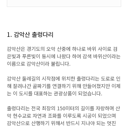
1. 감악산 출렁다리
감악산은 경기도의 오악 산중에 하나로 바위 사이로 검
은빛과 푸른빛이 동시에 나왔다 하여 감색 바위산이라는
이름으로 감악산이라 불립니다.
감악산 둘레길의 시작점에 위치한 출렁다리는 도로로 인
해 잘려나간 골짜기를 연결하기 위해 만들어졌지만 이제
는 이 도시를 대표하는 관광상품이 되었습니다.
출렁다리는 전국 최장의 150미터의 길이를 자랑하며 산
악 현수교로 자연과 조화를 이루도록 시공이 되었으며
감악산으로 산행하기 위해서 반드시 지나야 되는 멋진