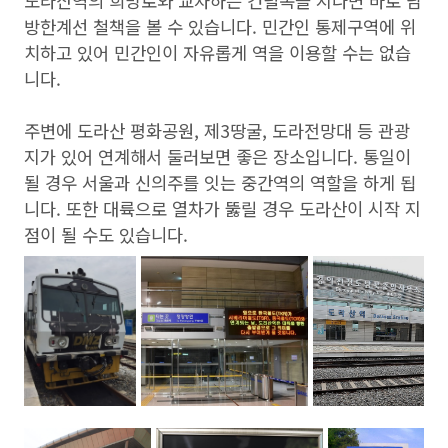
도라산역의 희망로와 교차하는 건널목을 지나면 바로 남
방한계선 철책을 볼 수 있습니다. 민간인 통제구역에 위
치하고 있어 민간인이 자유롭게 역을 이용할 수는 없습
니다.
주변에 도라산 평화공원, 제3땅굴, 도라전망대 등 관광
지가 있어 연계해서 둘러보면 좋은 장소입니다. 통일이
될 경우 서울과 신의주를 잇는 중간역의 역할을 하게 됩
니다. 또한 대륙으로 열차가 뚫릴 경우 도라산이 시작 지
점이 될 수도 있습니다.