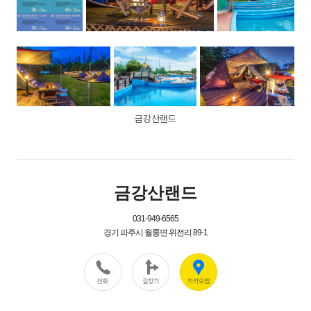
금강산랜드