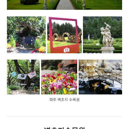
파주 벽초지 수목원