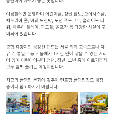
동반하여 가보기 좋은 곳입니다.
여름철에만 운영하며 어린이풀, 정글 잠보, 오아시스풀,
빅토리아 풀, 야외 노천탕, 노천 푸드코트, 슬라이드 타
워, 아쿠아 플레이, 파도풀, 골프장 등 다양한 시설이 구
비되어 있습니다.
종합 휴양지인 금강산 랜드는 서울 외곽 고속도로나 자
유로, 통일로 등 서울에서 1시간 만에 닿을 수 있는 거리
에 있어 어린아이부터 청년, 장년, 노년 층에 이르기까지
모두 함께 즐기는 여행지입니다.
최근의 글램핑 문화에 맞추어 텐트형 글램핑장도 개장
중이니 참고하시기 바랍니다.