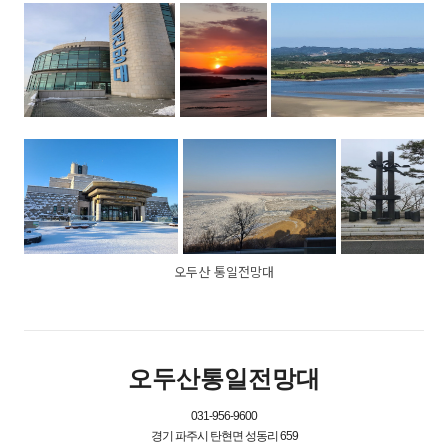
오두산 통일전망대