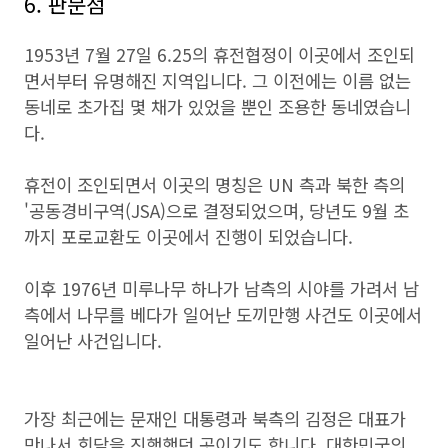
6. 판문점
1953년 7월 27일 6.25의 휴전협정이 이곳에서 조인되
면서부터 유명해진 지역입니다. 그 이전에는 이름 없는
동네로 초가집 몇 채가 있었을 뿐인 조용한 동네였습니
다.
휴전이 조인되면서 이곳의 명칭은 UN 측과 북한 측의
'공동경비구역(JSA)으로 결정되었으며, 당년도 9월 초
까지 포로교환도 이곳에서 진행이 되었습니다.
이후 1976년 미루나무 하나가 남측의 시야를 가려서 남
측에서 나무를 베다가 일어난 도끼만행 사건도 이곳에서
일어난 사건입니다.
가장 최근에는 문재인 대통령과 북측의 김정은 대표가
만나서 회담을 진행했던 곳이기도 합니다. 대한민국의