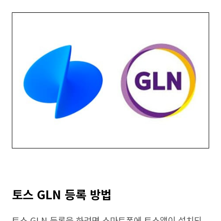
토스 GLN 등록 방법
토스 GLN 등록을 하려면 스마트폰에 토스앱이 설치되