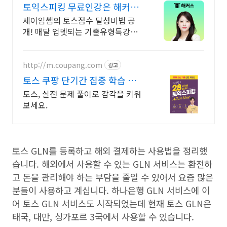
토익스피킹 무료인강은 해커스
토스 자료집도 무료다
세이임쌤의 토스점수 달성비법 공
개! 매달 업뎃되는 기출유형특강으
로 토스단기졸업!
http://m.coupang.com
광고
토스 쿠팡 단기간 집중 학습 성
과!
토스, 실전 문제 풀이로 감각을 키워
보세요.
토스 GLN를 등록하고 해외 결제하는 사용법을 정리했
습니다. 해외에서 사용할 수 있는 GLN 서비스는 환전하
고 돈을 관리해야 하는 부담을 줄일 수 있어서 요즘 많은
분들이 사용하고 계십니다. 하나은행 GLN 서비스에 이
어 토스 GLN 서비스도 시작되었는데 현재 토스 GLN은
태국, 대만, 싱가포르 3국에서 사용할 수 있습니다.