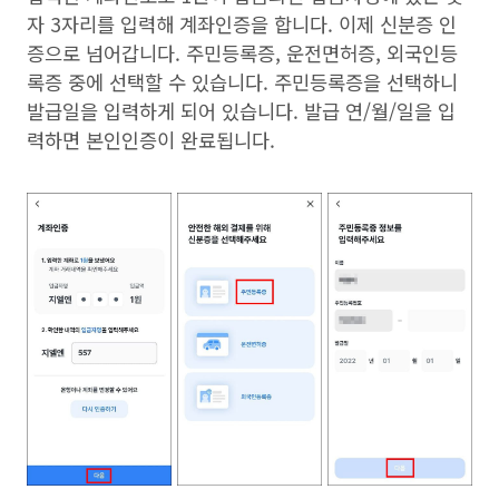
자 3자리를 입력해 계좌인증을 합니다. 이제 신분증 인
증으로 넘어갑니다. 주민등록증, 운전면허증, 외국인등
록증 중에 선택할 수 있습니다. 주민등록증을 선택하니
발급일을 입력하게 되어 있습니다. 발급 연/월/일을 입
력하면 본인인증이 완료됩니다.