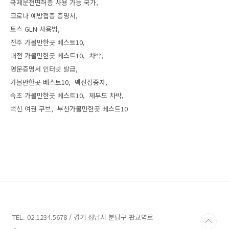
국제운전면허증 사용 가능 국가
코로나 예방접종 증명서
토스 GLN 사용법
전주 가볼만한곳 베스트10
대전 가볼만한곳 베스트10
차박
영문증명서 인터넷 발급
가볼만한곳 베스트10
백신접종자
속초 가볼만한곳 베스트10
제부도 차박
백신 여권 쿠브
부산가볼만한곳 베스트10
TEL. 02.1234.5678 / 경기 성남시 분당구 판교역로