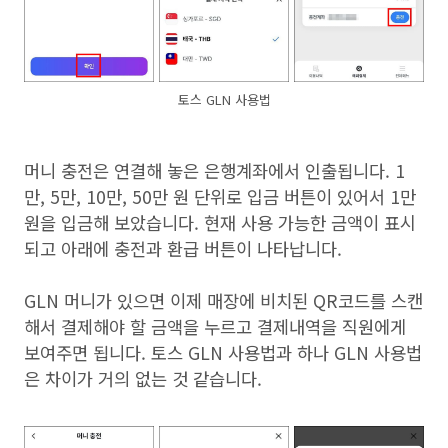
토스 GLN 사용법
머니 충전은 연결해 놓은 은행계좌에서 인출됩니다. 1
만, 5만, 10만, 50만 원 단위로 입금 버튼이 있어서 1만
원을 입금해 보았습니다. 현재 사용 가능한 금액이 표시
되고 아래에 충전과 환급 버튼이 나타납니다.
GLN 머니가 있으면 이제 매장에 비치된 QR코드를 스캔
해서 결제해야 할 금액을 누르고 결제내역을 직원에게
보여주면 됩니다. 토스 GLN 사용법과 하나 GLN 사용법
은 차이가 거의 없는 것 같습니다.