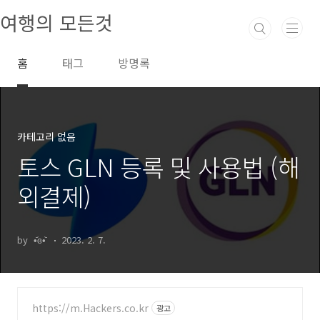
본문 바로가기
여행의 모든것
홈
태그
방명록
카테고리 없음
토스 GLN 등록 및 사용법 (해
외결제)
by •᷄ɞ•᷅
2023. 2. 7.
https://m.Hackers.co.kr
광고