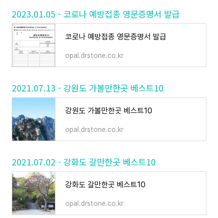
2023.01.05 - 코로나 예방접종 영문증명서 발급
코로나 예방접종 영문증명서 발급
opal.drstone.co.kr
2021.07.13 - 강원도 가볼만한곳 베스트10
강원도 가볼만한곳 베스트10
opal.drstone.co.kr
2021.07.02 - 강화도 갈만한곳 베스트10
강화도 갈만한곳 베스트10
opal.drstone.co.kr